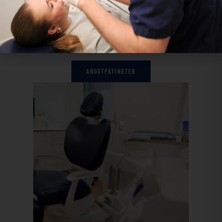
Verständnis und Fürsorge zur Seite. Ihre
Zufriedenheit und Entspannung sind unser
Ziel. Vertrauen Sie uns – wir kümmern uns
um Sie.
Angstpatineten