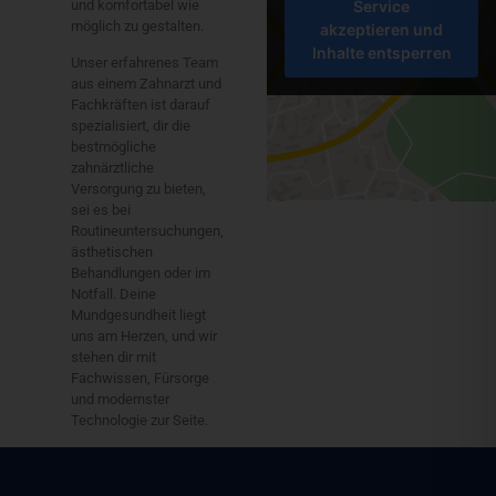
und komfortabel wie
Service
möglich zu gestalten.
akzeptieren und
Inhalte entsperren
Unser erfahrenes Team
aus einem Zahnarzt und
Fachkräften ist darauf
spezialisiert, dir die
bestmögliche
zahnärztliche
Versorgung zu bieten,
sei es bei
Routineuntersuchungen,
ästhetischen
Behandlungen oder im
Notfall. Deine
Mundgesundheit liegt
uns am Herzen, und wir
stehen dir mit
Fachwissen, Fürsorge
und modernster
Technologie zur Seite.