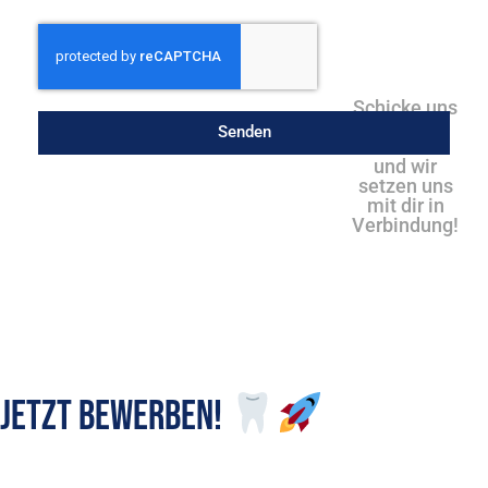
Schicke uns
eine
Senden
Nachricht
und wir
setzen uns
mit dir in
Verbindung!
Jetzt bewerben!