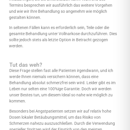
Termins besprechen wir ausführlich das weitere Vorgehen
und wie wir Ihre Behandlung so angenehm wie möglich
gestalten können.
In seltenen Fällen kann es erforderlich sein, Teile oder die
gesamte Behandlung unter Vollnarkose durchzuführen. Dies
sollte jedoch stets als letzte Option in Betracht gezogen
werden.
Tut das weh?
Diese Frage stellen fast alle Patienten irgendwann, und ich
werde Ihnen niemals versichern können, dass eine
Behandlung absolut schmerzfrei sein wird. Leider gibt es im
Leben nur selten eine 100%ige Garantie. Doch wir werden
unser Bestes tun, um diesem Ideal so nahe wie möglich zu
kommen.
Besonders bei Angstpatienten setzen wir auf relativ hohe
Dosen lokaler Betäubungsmittel, um das Risiko von
Schmerzen nahezu auszuschließen. Durch die Verwendung
spezieller Spritzen wird der Einstich von den meisten