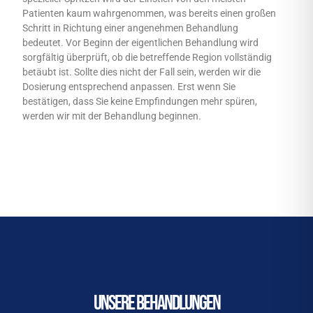
Patienten kaum wahrgenommen, was bereits einen großen
Schritt in Richtung einer angenehmen Behandlung
bedeutet. Vor Beginn der eigentlichen Behandlung wird
sorgfältig überprüft, ob die betreffende Region vollständig
betäubt ist. Sollte dies nicht der Fall sein, werden wir die
Dosierung entsprechend anpassen. Erst wenn Sie
bestätigen, dass Sie keine Empfindungen mehr spüren,
werden wir mit der Behandlung beginnen.
Unsere Behandlungen