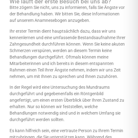
Wie läuft der erste Besuch bei uns ab?
Bitte zögern Sie nicht, uns zu informieren, falls Sie Ängste vor
der Behandlung haben. Wir bitten Sie, diese Informationen
auf unserem Anamnesebogen anzugeben.
Ihr erster Termin dient hauptsächlich dazu, dass wir uns
kennenlernen und eine umfassende Bestandsaufnahme Ihrer
Zahngesundheit durchführen können. Wenn Sie keine akuten
Schmerzen verspüren, werden an diesem Termin keine
Behandlungen durchgeführt. Oftmals können meine
Mitarbeiterinnen und ich bereits in diesem entspannten
Rahmen einen Teil Ihrer Ängste nehmen, indem wir uns Zeit
nehmen, um mit Ihnen zu sprechen und Ihnen zuzuhören.
In der Regel wird eine Untersuchung des Mundraums
durchgeführt und gegebenenfalls ein Röntgenbild
angefertigt, um einen ersten Überblick über Ihren Zustand zu
erhalten. Nur so können wir feststellen, welche
Behandlungen notwendig sind und in welchem Umfang sie
durchgeführt werden sollten.
Es kann hilfreich sein, eine vertraute Person zu Ihrem Termin
mitzubringen, die Sie unterstützen kann. Während des